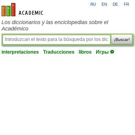
RU
EN
DE
FR
es-academic.com
Los diccionarios y las enciclopedias sobre el
Académico
¡Buscar!
interpretaciones
Traducciones
libros
Игры ⚽