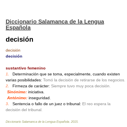
Diccionario Salamanca de la Lengua
Española
decisión
decisión
decisión
_
sustantivo femenino
1.
_
Determinación que se toma, especialmente, cuando existen
varias posibilidades:
Tomó la decisión de retirarse de los negocios.
2.
_
Firmeza de carácter:
Siempre tuvo muy poca decisión.
Sinónimo:
iniciativa.
Antónimo:
inseguridad.
3.
_
Sentencia o fallo de un juez o tribunal:
El reo espera la
decisión del tribunal.
Diccionario Salamanca de la Lengua Española
.
2015
.