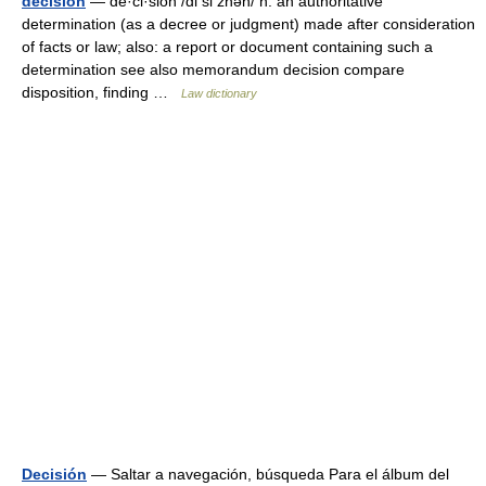
decision
— de·ci·sion /di si zhən/ n: an authoritative
determination (as a decree or judgment) made after consideration
of facts or law; also: a report or document containing such a
determination see also memorandum decision compare
disposition, finding …
Law dictionary
Decisión
— Saltar a navegación, búsqueda Para el álbum del