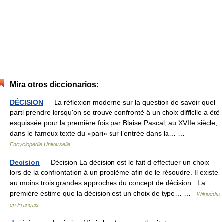
Mira otros diccionarios:
DÉCISION
— La réflexion moderne sur la question de savoir quel
parti prendre lorsqu’on se trouve confronté à un choix difficile a été
esquissée pour la première fois par Blaise Pascal, au XVIIe siècle,
dans le fameux texte du «pari» sur l’entrée dans la… …
Encyclopédie Universelle
Decision
— Décision La décision est le fait d effectuer un choix
lors de la confrontation à un problème afin de le résoudre. Il existe
au moins trois grandes approches du concept de décision : La
première estime que la décision est un choix de type… …
Wikipédia
en Français